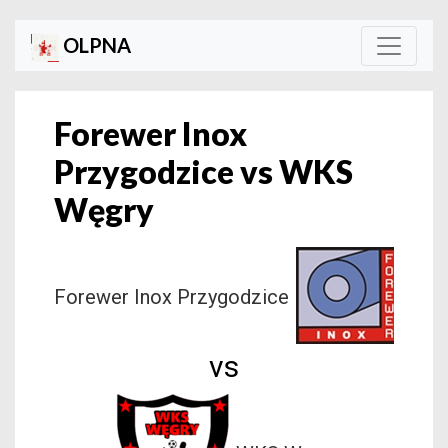
OLPNA
Forewer Inox
Przygodzice vs WKS
Węgry
Forewer Inox Przygodzice
vs