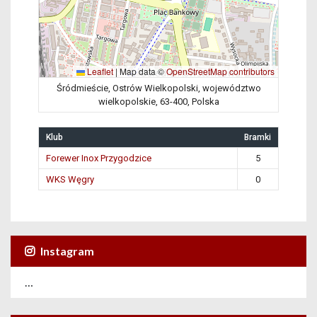
Leaflet
|
Map data ©
OpenStreetMap contributors
Śródmieście, Ostrów Wielkopolski, województwo
wielkopolskie, 63-400, Polska
Klub
Bramki
Forewer Inox Przygodzice
5
WKS Węgry
0
Instagram
…