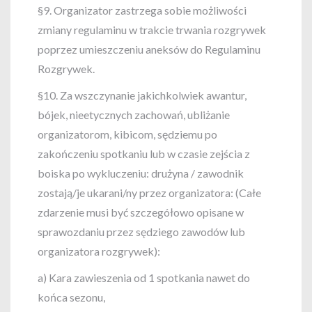
§9. Organizator zastrzega sobie możliwości
zmiany regulaminu w trakcie trwania rozgrywek
poprzez umieszczeniu aneksów do Regulaminu
Rozgrywek.
§10. Za wszczynanie jakichkolwiek awantur,
bójek, nieetycznych zachowań, ubliżanie
organizatorom, kibicom, sędziemu po
zakończeniu spotkaniu lub w czasie zejścia z
boiska po wykluczeniu: drużyna / zawodnik
zostają/je ukarani/ny przez organizatora: (Całe
zdarzenie musi być szczegółowo opisane w
sprawozdaniu przez sędziego zawodów lub
organizatora rozgrywek):
a) Kara zawieszenia od 1 spotkania nawet do
końca sezonu,