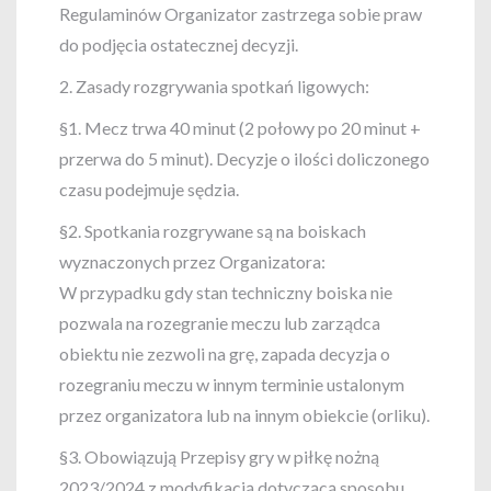
Regulaminów Organizator zastrzega sobie praw
do podjęcia ostatecznej decyzji.
2. Zasady rozgrywania spotkań ligowych:
§1. Mecz trwa 40 minut (2 połowy po 20 minut +
przerwa do 5 minut). Decyzje o ilości doliczonego
czasu podejmuje sędzia.
§2. Spotkania rozgrywane są na boiskach
wyznaczonych przez Organizatora:
W przypadku gdy stan techniczny boiska nie
pozwala na rozegranie meczu lub zarządca
obiektu nie zezwoli na grę, zapada decyzja o
rozegraniu meczu w innym terminie ustalonym
przez organizatora lub na innym obiekcie (orliku).
§3. Obowiązują Przepisy gry w piłkę nożną
2023/2024 z modyfikacją dotyczącą sposobu