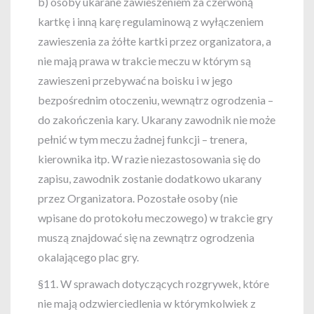
b) osoby ukarane zawieszeniem za czerwoną
kartkę i inną karę regulaminową z wyłączeniem
zawieszenia za żółte kartki przez organizatora, a
nie mają prawa w trakcie meczu w którym są
zawieszeni przebywać na boisku i w jego
bezpośrednim otoczeniu, wewnątrz ogrodzenia –
do zakończenia kary. Ukarany zawodnik nie może
pełnić w tym meczu żadnej funkcji – trenera,
kierownika itp. W razie niezastosowania się do
zapisu, zawodnik zostanie dodatkowo ukarany
przez Organizatora. Pozostałe osoby (nie
wpisane do protokołu meczowego) w trakcie gry
muszą znajdować się na zewnątrz ogrodzenia
okalającego plac gry.
§11. W sprawach dotyczących rozgrywek, które
nie mają odzwierciedlenia w którymkolwiek z