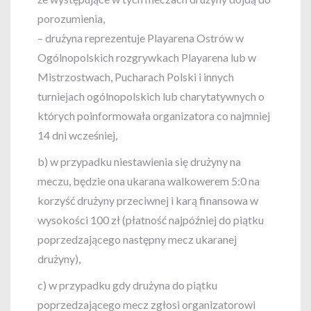
porozumienia,
– drużyna reprezentuje Playarena Ostrów w
Ogólnopolskich rozgrywkach Playarena lub w
Mistrzostwach, Pucharach Polski i innych
turniejach ogólnopolskich lub charytatywnych o
których poinformowała organizatora co najmniej
14 dni wcześniej,
b) w przypadku niestawienia się drużyny na
meczu, będzie ona ukarana walkowerem 5:0 na
korzyść drużyny przeciwnej i karą finansowa w
wysokości 100 zł (płatność najpóźniej do piątku
poprzedzającego następny mecz ukaranej
drużyny),
c) w przypadku gdy drużyna do piątku
poprzedzającego mecz zgłosi organizatorowi