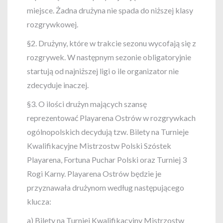
miejsce. Żadna drużyna nie spada do niższej klasy
rozgrywkowej.
§2. Drużyny, które w trakcie sezonu wycofają się z
rozgrywek. W następnym sezonie obligatoryjnie
startują od najniższej ligi o ile organizator nie
zdecyduje inaczej.
§3. O ilości drużyn mających szansę
reprezentować Playarena Ostrów w rozgrywkach
ogólnopolskich decydują tzw. Bilety na Turnieje
Kwalifikacyjne Mistrzostw Polski Szóstek
Playarena, Fortuna Puchar Polski oraz Turniej 3
Rogi Karny. Playarena Ostrów będzie je
przyznawała drużynom według następującego
klucza:
a) Bilety na Turniej Kwalifikacyjny Mistrzostw