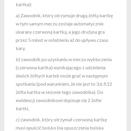
kartka):
a) Zawodnik, który otrzymuje drugą żółtą kartkę
w tym samym meczu zostaje automatycznie
ukarany czerwoną kartką, a jego drużyna gra
przez 5 minut w osłabieniu aż do upływu czasu
kary,
b) zawodnik po uzyskaniu w meczu wykluczenia
(czerwona kartka) wynikającego z udzielenia
dwóch żółtych kartek może grać w następnym
spotkaniu (pod warunkiem, że nie jest to 3,6,9,12
żółta kartka w sezonie tego zawodnika). Do
ewidencji zawodnikowi dopisuje się 2 żółte
kartki,
c) zawodnik, który otrzymał czerwoną kartkę
musi opuścić boisko (na opuszczenia boiska