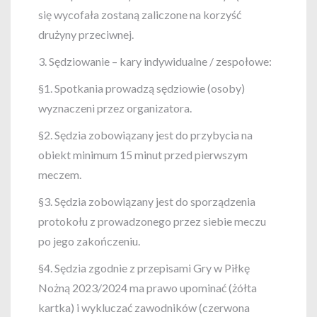
się wycofała zostaną zaliczone na korzyść
drużyny przeciwnej.
3. Sędziowanie – kary indywidualne / zespołowe:
§1. Spotkania prowadzą sędziowie (osoby)
wyznaczeni przez organizatora.
§2. Sędzia zobowiązany jest do przybycia na
obiekt minimum 15 minut przed pierwszym
meczem.
§3. Sędzia zobowiązany jest do sporządzenia
protokołu z prowadzonego przez siebie meczu
po jego zakończeniu.
§4. Sędzia zgodnie z przepisami Gry w Piłkę
Nożną 2023/2024 ma prawo upominać (żółta
kartka) i wykluczać zawodników (czerwona