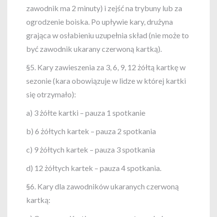
zawodnik ma 2 minuty) i zejść na trybuny lub za
ogrodzenie boiska. Po upływie kary, drużyna
grająca w osłabieniu uzupełnia skład (nie może to
być zawodnik ukarany czerwoną kartką).
§5. Kary zawieszenia za 3, 6, 9, 12 żółtą kartkę w
sezonie (kara obowiązuje w lidze w której kartki
się otrzymało):
a) 3 żółte kartki – pauza 1 spotkanie
b) 6 żółtych kartek – pauza 2 spotkania
c) 9 żółtych kartek – pauza 3 spotkania
d) 12 żółtych kartek – pauza 4 spotkania.
§6. Kary dla zawodników ukaranych czerwoną
kartką: