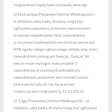
rozgrywkach będą funkcjonowały dwie ligi:
a) Ekstraklasa Playarena Ostrów Wielkopolski –
w składzie całej kadry drużyny mogą być
zgłoszeni zawodnicy zrzeszeni, niezrzeszeni i
zrzeszeni niepełnoletni. Ilość zawodników
zrzeszonych pełnoletnich nie może przekraczać
49% ogółu całego zgłoszonego składu włącznie z
zawodnikiem pełniącym funkcję „Gościa”. W
meczu może wystąpić maksymalnie 3
zawodników zrzeszonych pełnoletnich,
zawodnikiem amatorem jest również osoba,
która ukończyła 35 rok życia przed
rozpoczęciem rozgrywek tj. 21.10.2023 r.
b) 1 liga Playarena Ostrów Wielkopolski – w
składzie całej kadry drużyny mogą być zgłoszeni