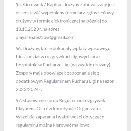
§5. Kierownik / Kapitan drużyny zobowiązany jest
przedstawić wypełniony formularz zgłoszeniowy
drużyny w formie elektronicznej najpóźniej do
18.10.2023 r. na adres
playarenaostrow@gmail.com
§6. Drużyny, które dokonały wpłaty wpisowego
biorą udział w rozgrywkach ligowych oraz
bezpłatnie w Pucharze Ligi (wszystkie drużyny).
Zespoły mają obowiązek zapoznania się z
dodatkowym Regulaminem Pucharu Ligi na sezon
2023/2024 r.
§7. Stosowanie się do Regulaminu rozgrywek
Playarena Ostrów koordynuje Organizator.
Wszelkie zapytania i wątpliwości dotyczące
regulaminu można kierować mailowo