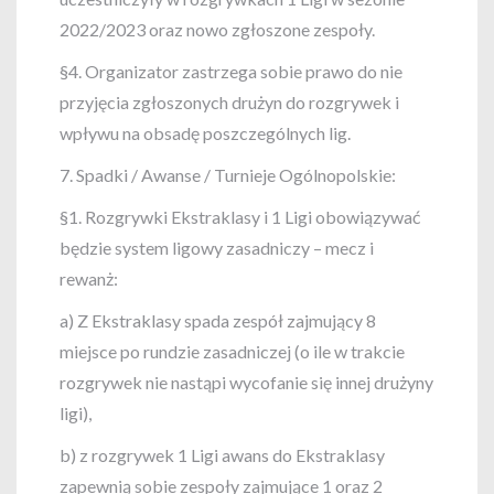
2022/2023 oraz nowo zgłoszone zespoły.
§4. Organizator zastrzega sobie prawo do nie
przyjęcia zgłoszonych drużyn do rozgrywek i
wpływu na obsadę poszczególnych lig.
7. Spadki / Awanse / Turnieje Ogólnopolskie:
§1. Rozgrywki Ekstraklasy i 1 Ligi obowiązywać
będzie system ligowy zasadniczy – mecz i
rewanż:
a) Z Ekstraklasy spada zespół zajmujący 8
miejsce po rundzie zasadniczej (o ile w trakcie
rozgrywek nie nastąpi wycofanie się innej drużyny
ligi),
b) z rozgrywek 1 Ligi awans do Ekstraklasy
zapewnią sobie zespoły zajmujące 1 oraz 2