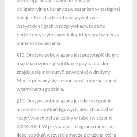
w której grał taki zawodnik zostaje
obligatoryjnie ukarany zawieszeniem w następnej
kolejce. Kara będzie obowiązywała we
wszystkich ligach w rozgrywkach, to samo
będzie dotyczyło zawodnika, który grał w meczu
pomimo zawieszenia.
§12. Drużyna zobowiązana jest przystąpić do gry,
a sędzia rozpocząć spotkanie gdy na boisku
znajduje się minimum 5 zawodników drużyny.
Mecze powinny się rozpoczynać o wyznaczonej
w terminarzu godzinie.
§13. Drużyna zobowiązana jest do rozegrania
minimum 7 spotkań ligowych, aby ich udział w
rozgrywkach był zaliczony w tabeli w sezonie
2023/2024. W przypadku rozegrania mniejszej
ilości spotkań wszystkie mecze z drużyną która