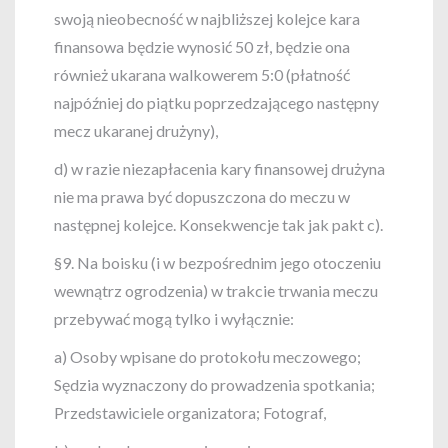
swoją nieobecność w najbliższej kolejce kara
finansowa będzie wynosić 50 zł, będzie ona
również ukarana walkowerem 5:0 (płatność
najpóźniej do piątku poprzedzającego następny
mecz ukaranej drużyny),
d) w razie niezapłacenia kary finansowej drużyna
nie ma prawa być dopuszczona do meczu w
następnej kolejce. Konsekwencje tak jak pakt c).
§9. Na boisku (i w bezpośrednim jego otoczeniu
wewnątrz ogrodzenia) w trakcie trwania meczu
przebywać mogą tylko i wyłącznie:
a) Osoby wpisane do protokołu meczowego;
Sędzia wyznaczony do prowadzenia spotkania;
Przedstawiciele organizatora; Fotograf,