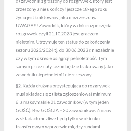
d) zawodnik zgłoszony do rozgrywek, który jest
zrzeszony a nie ukończył jeszcze 18-ego roku
życia jest traktowany jako niezrzeszony.
UWAGA!!! Zawodnik, który w dniu rozpoczęcia
rozgrywek czyli 21.10.2023 jest graczem
nieletnim. Utrzymuje ten status do zakończenia
sezonu 2023/2024 tj. do 30.06.2023 r. niezależnie
czy w tym okresie osiągnął pełnoletność. Tym
samym przez cały sezon będzie traktowany jako
zawodnik niepełnoletni i niezrzeszony.
§2. Każda drużyna przystępująca do rozgrywek
musi składać się z (lista zgłoszeniowa) minimum
6, a maksymalnie 21 zawodników (w tym jeden
GOŚĆ). Bez GOŚCIA – 20 zawodników. Zmiany
w składach możliwe będą tylko w okienku
transferowym w przerwie między rundami