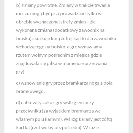
b) zmiany powrotne. Zmiany w trakcie trwania
meczu mogą być przeprowadzane tylko w
obrębie wyznaczonej strefy zmian – źle
wykonana zmiana (dodatkowy zawodnik na
boisku) skutkuje karą żółtej kartki dla zawodnika
wchodzącego na boisko, a grę wznawiamy
rzutem wolnym pośrednim z miejsca gdzie
znajdowała się piłka w momencie przerwania
gry):
c) wznowienie gry przez bramkarza nogą z pola
bramkowego,
d) całkowity zakaz gry wślizgiem przy
przeciwniku (za wyjątkiem bramkarza we
własnym polu karnym). Wślizg karany jest żółtą
kartką (rzut wolny bezpośredni). W razie