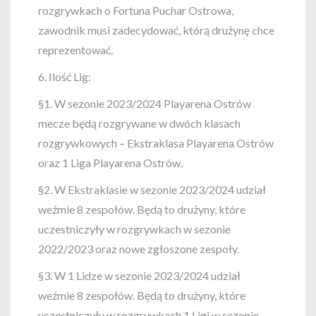
rozgrywkach o Fortuna Puchar Ostrowa,
zawodnik musi zadecydować, którą drużynę chce
reprezentować.
6. Ilość Lig:
§1. W sezonie 2023/2024 Playarena Ostrów
mecze będą rozgrywane w dwóch klasach
rozgrywkowych – Ekstraklasa Playarena Ostrów
oraz 1 Liga Playarena Ostrów.
§2. W Ekstraklasie w sezonie 2023/2024 udział
weźmie 8 zespołów. Będą to drużyny, które
uczestniczyły w rozgrywkach w sezonie
2022/2023 oraz nowe zgłoszone zespoły.
§3. W 1 Lidze w sezonie 2023/2024 udział
weźmie 8 zespołów. Będą to drużyny, które
uczestniczyły w rozgrywkach 1 Ligi w sezonie