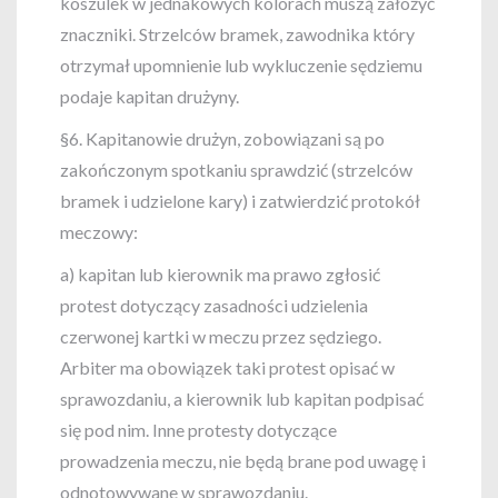
koszulek w jednakowych kolorach muszą założyć
znaczniki. Strzelców bramek, zawodnika który
otrzymał upomnienie lub wykluczenie sędziemu
podaje kapitan drużyny.
§6. Kapitanowie drużyn, zobowiązani są po
zakończonym spotkaniu sprawdzić (strzelców
bramek i udzielone kary) i zatwierdzić protokół
meczowy:
a) kapitan lub kierownik ma prawo zgłosić
protest dotyczący zasadności udzielenia
czerwonej kartki w meczu przez sędziego.
Arbiter ma obowiązek taki protest opisać w
sprawozdaniu, a kierownik lub kapitan podpisać
się pod nim. Inne protesty dotyczące
prowadzenia meczu, nie będą brane pod uwagę i
odnotowywane w sprawozdaniu.