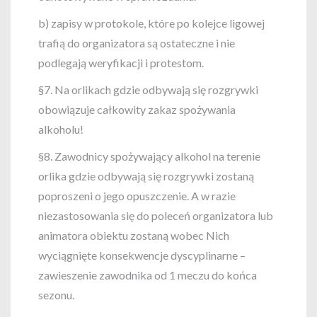
b) zapisy w protokole, które po kolejce ligowej
trafią do organizatora są ostateczne i nie
podlegają weryfikacji i protestom.
§7. Na orlikach gdzie odbywają się rozgrywki
obowiązuje całkowity zakaz spożywania
alkoholu!
§8. Zawodnicy spożywający alkohol na terenie
orlika gdzie odbywają się rozgrywki zostaną
poproszeni o jego opuszczenie. A w razie
niezastosowania się do poleceń organizatora lub
animatora obiektu zostaną wobec Nich
wyciągnięte konsekwencje dyscyplinarne –
zawieszenie zawodnika od 1 meczu do końca
sezonu.