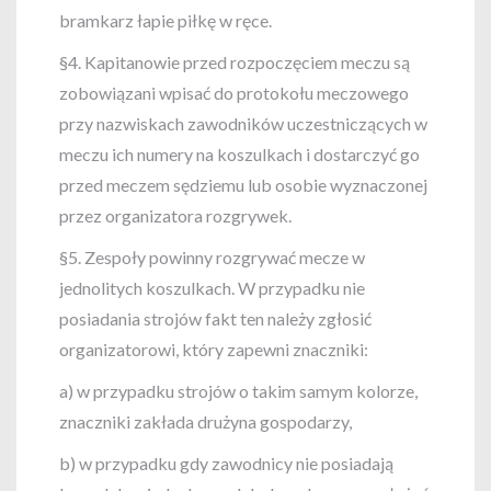
bramkarz łapie piłkę w ręce.
§4. Kapitanowie przed rozpoczęciem meczu są
zobowiązani wpisać do protokołu meczowego
przy nazwiskach zawodników uczestniczących w
meczu ich numery na koszulkach i dostarczyć go
przed meczem sędziemu lub osobie wyznaczonej
przez organizatora rozgrywek.
§5. Zespoły powinny rozgrywać mecze w
jednolitych koszulkach. W przypadku nie
posiadania strojów fakt ten należy zgłosić
organizatorowi, który zapewni znaczniki:
a) w przypadku strojów o takim samym kolorze,
znaczniki zakłada drużyna gospodarzy,
b) w przypadku gdy zawodnicy nie posiadają