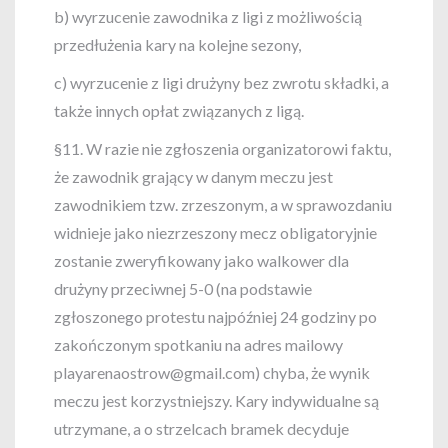
b) wyrzucenie zawodnika z ligi z możliwością
przedłużenia kary na kolejne sezony,
c) wyrzucenie z ligi drużyny bez zwrotu składki, a
także innych opłat związanych z ligą.
§11. W razie nie zgłoszenia organizatorowi faktu,
że zawodnik grający w danym meczu jest
zawodnikiem tzw. zrzeszonym, a w sprawozdaniu
widnieje jako niezrzeszony mecz obligatoryjnie
zostanie zweryfikowany jako walkower dla
drużyny przeciwnej 5-0 (na podstawie
zgłoszonego protestu najpóźniej 24 godziny po
zakończonym spotkaniu na adres mailowy
playarenaostrow@gmail.com) chyba, że wynik
meczu jest korzystniejszy. Kary indywidualne są
utrzymane, a o strzelcach bramek decyduje