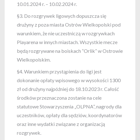
10.01.2024 r. – 10.02.2024 r.
§3. Do rozgrywek ligowych dopuszcza się
drużyny z poza miasta Ostrów Wielkopolski pod
warunkiem, że nie uczestniczą w rozgrywkach
Playarena w innych miastach. Wszystkie mecze
będą rozgrywane na boiskach “Orlik” w Ostrowie
Wielkopolskim.
§4. Warunkiem przystąpienia do ligi jest
dokonanie opłaty wpisowego w wysokości 1300
zł od drużyny najpóźniej do 18.10.2023 r. Całość
środków przeznaczona zostanie na cele
statutowe Stowarzyszenia „OLPNA”, nagrody dla
uczestników, opłaty dla sędziów, koordynatorów
oraz inne wydatki związane z organizacją
rozgrywek.