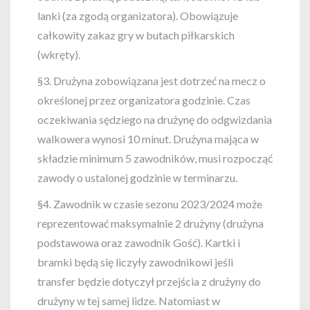
lanki (za zgodą organizatora). Obowiązuje
całkowity zakaz gry w butach piłkarskich
(wkręty).
§3. Drużyna zobowiązana jest dotrzeć na mecz o
określonej przez organizatora godzinie. Czas
oczekiwania sędziego na drużynę do odgwizdania
walkowera wynosi 10 minut. Drużyna mająca w
składzie minimum 5 zawodników, musi rozpocząć
zawody o ustalonej godzinie w terminarzu.
§4. Zawodnik w czasie sezonu 2023/2024 może
reprezentować maksymalnie 2 drużyny (drużyna
podstawowa oraz zawodnik Gość). Kartki i
bramki będą się liczyły zawodnikowi jeśli
transfer będzie dotyczył przejścia z drużyny do
drużyny w tej samej lidze. Natomiast w