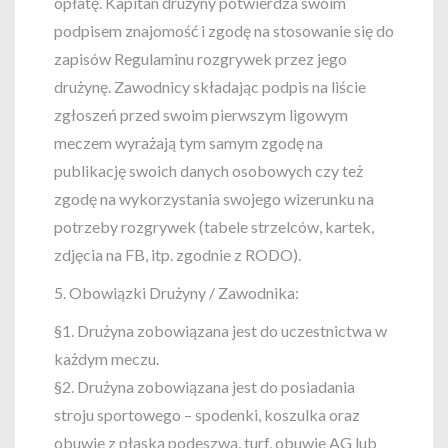
opłatę. Kapitan drużyny potwierdza swoim
podpisem znajomość i zgodę na stosowanie się do
zapisów Regulaminu rozgrywek przez jego
drużynę. Zawodnicy składając podpis na liście
zgłoszeń przed swoim pierwszym ligowym
meczem wyrażają tym samym zgodę na
publikację swoich danych osobowych czy też
zgodę na wykorzystania swojego wizerunku na
potrzeby rozgrywek (tabele strzelców, kartek,
zdjęcia na FB, itp. zgodnie z RODO).
5. Obowiązki Drużyny / Zawodnika:
§1. Drużyna zobowiązana jest do uczestnictwa w
każdym meczu.
§2. Drużyna zobowiązana jest do posiadania
stroju sportowego – spodenki, koszulka oraz
obuwie z płaską podeszwą, turf, obuwie AG lub