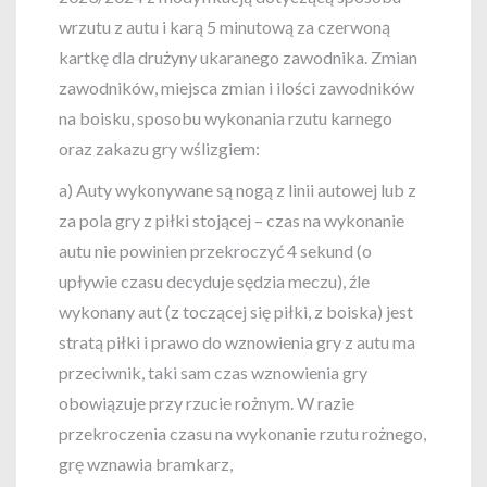
wrzutu z autu i karą 5 minutową za czerwoną
kartkę dla drużyny ukaranego zawodnika. Zmian
zawodników, miejsca zmian i ilości zawodników
na boisku, sposobu wykonania rzutu karnego
oraz zakazu gry wślizgiem:
a) Auty wykonywane są nogą z linii autowej lub z
za pola gry z piłki stojącej – czas na wykonanie
autu nie powinien przekroczyć 4 sekund (o
upływie czasu decyduje sędzia meczu), źle
wykonany aut (z toczącej się piłki, z boiska) jest
stratą piłki i prawo do wznowienia gry z autu ma
przeciwnik, taki sam czas wznowienia gry
obowiązuje przy rzucie rożnym. W razie
przekroczenia czasu na wykonanie rzutu rożnego,
grę wznawia bramkarz,