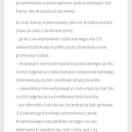
przewinienia w polu karnym sędzia dyktuje rzut
karny dla drużyny przeciwnej,
e) rzut karny wykonywany jest ze środka boiska
(sam na sam z bramkarzem):
– gracz na wykonanie rzutu karnego ma 13
sekund (dotknięcie piłki przez bramkarza nie
przerywa rzutu),
– bramkarz nie może opuścić pola karnego aż do
rozstrzygnięcia rzutu (opuszczenie pola karnego,
interwencja za nim skutkuje stratą bramki,
– zawodnicy nie wykonujący rzutu muszą stać do
rozstrzygnięcia za środkową linią boiska,
– po obronie rzutu przez bramkarza lub upływie
13 sekund gra zostaje wznowiona z pola
bramkowego niezależnie od tego czy po
interwencji wyjdzie na rzut rożny, aut czy