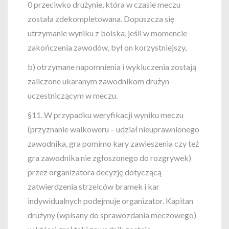
0 przeciwko drużynie, która w czasie meczu
została zdekompletowana. Dopuszcza się
utrzymanie wyniku z boiska, jeśli w momencie
zakończenia zawodów, był on korzystniejszy,
b) otrzymane napomnienia i wykluczenia zostają
zaliczone ukaranym zawodnikom drużyn
uczestniczącym w meczu.
§11. W przypadku weryfikacji wyniku meczu
(przyznanie walkoweru – udział nieuprawnionego
zawodnika, gra pomimo kary zawieszenia czy też
gra zawodnika nie zgłoszonego do rozgrywek)
przez organizatora decyzję dotyczącą
zatwierdzenia strzelców bramek i kar
indywidualnych podejmuje organizator. Kapitan
drużyny (wpisany do sprawozdania meczowego)