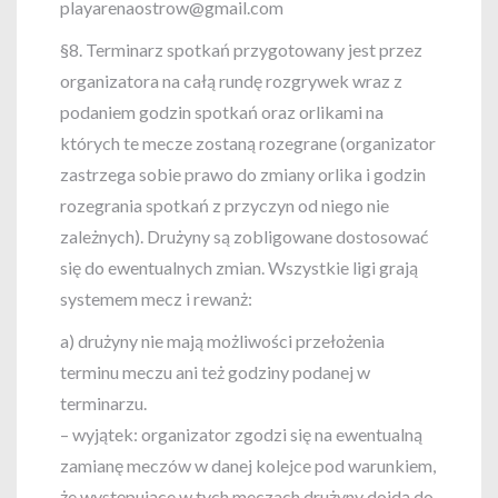
playarenaostrow@gmail.com
§8. Terminarz spotkań przygotowany jest przez
organizatora na całą rundę rozgrywek wraz z
podaniem godzin spotkań oraz orlikami na
których te mecze zostaną rozegrane (organizator
zastrzega sobie prawo do zmiany orlika i godzin
rozegrania spotkań z przyczyn od niego nie
zależnych). Drużyny są zobligowane dostosować
się do ewentualnych zmian. Wszystkie ligi grają
systemem mecz i rewanż:
a) drużyny nie mają możliwości przełożenia
terminu meczu ani też godziny podanej w
terminarzu.
– wyjątek: organizator zgodzi się na ewentualną
zamianę meczów w danej kolejce pod warunkiem,
że występujące w tych meczach drużyny dojdą do