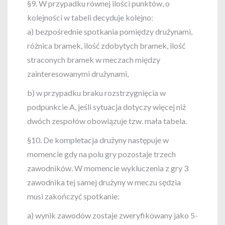
§9. W przypadku równej ilości punktów, o
kolejności w tabeli decyduje kolejno:
a) bezpośrednie spotkania pomiędzy drużynami,
różnica bramek, ilość zdobytych bramek, ilość
straconych bramek w meczach między
zainteresowanymi drużynami,
b) w przypadku braku rozstrzygnięcia w
podpunkcie A, jeśli sytuacja dotyczy więcej niż
dwóch zespołów obowiązuje tzw. mała tabela.
§10. De kompletacja drużyny następuje w
momencie gdy na polu gry pozostaje trzech
zawodników. W momencie wykluczenia z gry 3
zawodnika tej samej drużyny w meczu sędzia
musi zakończyć spotkanie:
a) wynik zawodów zostaje zweryfikowany jako 5-