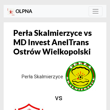
OLPNA
Perła Skalmierzyce vs
MD Invest AnelTrans
Ostrów Wielkopolski
Perła Skalmierzyce
vs