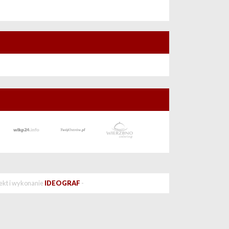
ekt i wykonanie
IDEOGRAF
-