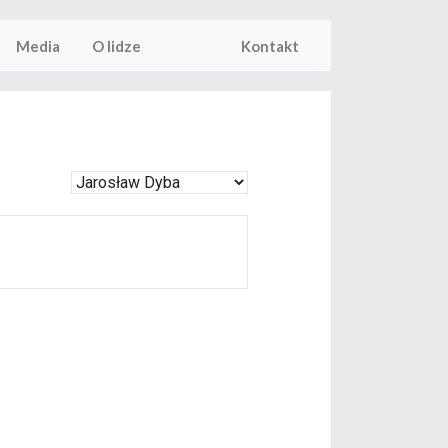
Media
O lidze
Kontakt