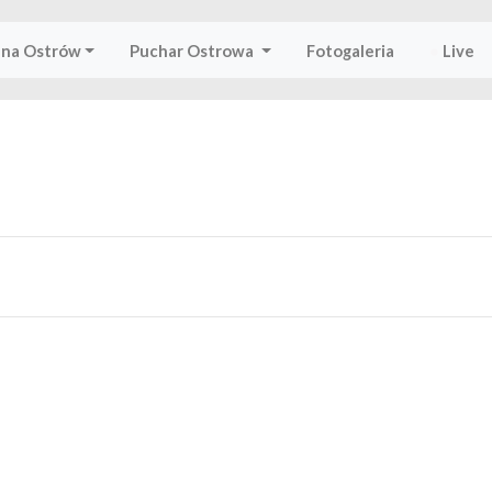
ena Ostrów
Puchar Ostrowa
Fotogaleria
•
Live