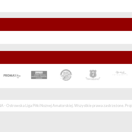
 - Ostrowska Liga Piłki Nożnej Amatorskiej. Wszystkie prawa zastrzeżone. Proj