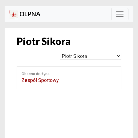
OLPNA
Piotr Sikora
Obecna drużyna
Zespół Sportowy